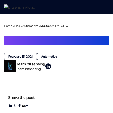
Home
Blog
Automotive
MOD620 인포그래픽
MOD620 인포그래픽
February 15, 2021
Automotive
Team bitsensing
Team bitsensing
Share the post