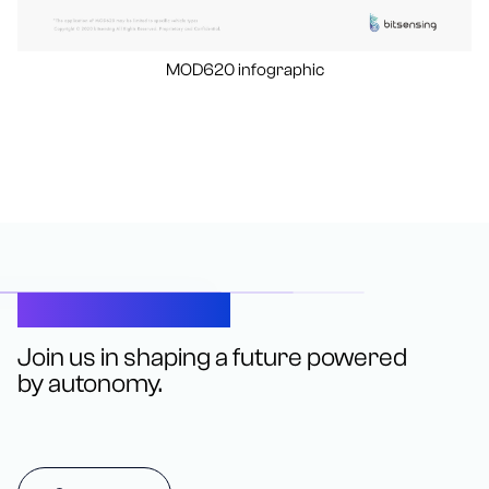
MOD620 infographic
Let’s Connect
Join us in shaping a future powered
by autonomy.