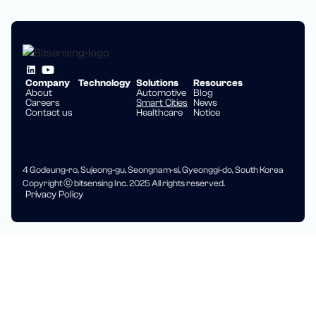
Company
Technology
Solutions
Resources
About
Automotive
Blog
Careers
Smart Cities
News
Contact us
Healthcare
Notice
4 Godeung-ro, Sujeong-gu, Seongnam-si, Gyeonggi-do, South Korea
Copyright ⓒ bitsensing Inc. 2025 All rights reserved.
Privacy Policy