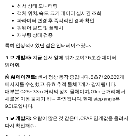
센서 상태 모니터링
객체 위치, 속도, 크기 데이터 실시간 조회
파라미터 변경 후 즉각적인 결과 확인
펌웨어 빌드 및 플래시
재부팅 상태 검증
특히 인상적이었던 점은 인터페이스였다.
👨‍💻
개발자:
지금 센서 앞에 뭐가 보여? 5초간 데이터
읽어줘.
🤖
AI 에이전트:
센서 정상 동작 중입니다. 5초간 20,639개
메시지를 수신했고, 유효 추적 물체 7개가 감지됩니다.
대부분 0.25~2.3m 거리의 정지 물체이며, 0.1m 근거리에서
새로운 이동 물체가 하나 확인됩니다. 현재 stop angle은
9.51도입니다.
👨‍💻
개발자:
오탐이 많은 것 같은데, CFAR 임계값을 올려서
다시 확인해줘.