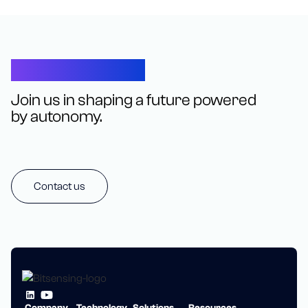
Let’s Connect
Join us in shaping a future powered
by autonomy.
Contact us