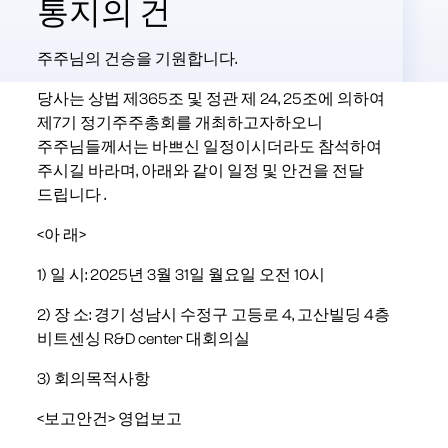
통지의 건
주주님의 건승을 기원합니다.
당사는 상법 제365조 및 정관 제 24, 25조에 의하여
제7기 정기주주총회를 개최하고자하오니
주주님들께서는 바쁘신 일정이시더라도 참석하여
주시길 바라며, 아래와 같이 일정 및 안건을 전달
드립니다 .
<아 래>
1) 일 시: 2025년 3월 31일 월요일 오전 10시
2) 장 소: 경기 성남시 수정구 고등로 4, 고산빌딩 4층
비트센싱 R&D center 대회의실
3) 회의목적사항
<보고안건> 영업보고