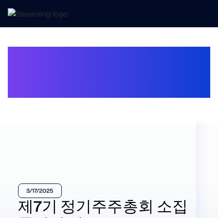
(주)비트센싱 제7기
정기주주총회 소집 통지의
건
3/17/2025
제7기 정기주주총회 소집