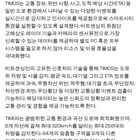
TIMOS는 교통 정보, 위반 사항, 사고, 도착 예상 시간(ETA) 등
일반 도로 환경에서 나타날 수 있는 다양한 이벤트를
실시간으로 감지하고 인사이트를 제공함으로써 스마트시티
환경을 실현할 수 있도록 설계됐다. 비트센싱의 최첨단
고해상도 레이더 기술과 카메라의 센서퓨전으로 가장
신뢰할 수 있는 데이터를 제공하며 별도 PC 혹은 외부
시스템을 필요로 하지 않아 리소스 및 비용 효율성을
극대화했다.
비트센싱만의 고유한 신호처리 기술을 통해 TIMOS는 도로
위 차량 및 사물 감지, 평균 속도, 대기열 그리고 ETA 정보를
제공하여 과속, 주행차선 위반, 역주행, 대기열 초과, 무단정차,
차선변경 위반, 무단횡단 등 다양한 교통상황 이벤트 검출이
가능하다. 해당 데이터는 높은 신뢰도의 정확성과 편리한
교통 관리 및 경험을 제공 가능하도록 한다.
TIMOS는 광범위한 교통 환경과 곡선 도로에 최적화됐으며,
8개 차선에 걸쳐 최대 320km/h를 달리는 최대 256대의
차량을 감지한다. 64개의 맞춤형 구역을 8개의 다른