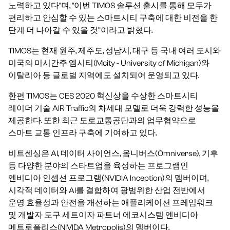
노력하고 있다"며, "이번 TIMOS 솔루션 출시를 통해 모두가
편리하고 안심할 수 있는 스마트시티 구축에 대한 비전을 한
단계 더 나아갈 수 있을 것”이라고 밝혔다.
TIMOS는 현재 원주, 제주도, 성남시, 대구 등 국내 여러 도시와
미국의 미시간주 엠시티(Mcity - University of Michigan)와
이탈리아 등 글로벌 지역에도 설치되어 운영되고 있다.
한편 TIMOS는 CES 2020 혁신상을 수상한 스마트시티
레이더 기술 AIR Traffic의 차세대 모델로 더욱 강력한 성능을
제공한다. 또한 최근 도로교통공단과의 업무협약으로
스마트 교통 인프라 구축에 기여하고 있다.
비트센싱은 AI, 데이터 사이언스, 옴니버스(Omniverse), 기후
등 다양한 분야의 스타트업을 육성하는 프로그램인
엔비디아 인셉션 프로그램(NVIDIA Inception)의 멤버이며,
시각적 데이터와 AI를 결합하여 광범위한 산업 전반에서
운영 효율성과 안전을 개선하는 애플리케이션 프레임워크
및 개발자 도구 세트이자 파트너 에코시스템 엔비디아
메트로폴리스(NIVIDA Metropolis)의 멤버이다.