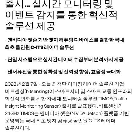
출시... 실시간 모니터링 및
이벤트 감지를 통한 혁신적
솔루션 제공
-
엔비디아 젯슨 기반 엣지 컴퓨팅 디바이스를 결합한 국내
최초 올인원 C-ITS 레이더 솔루션
-
단일 시스템으로 실시간 데이터 수집부터 분석까지 제공
-
센서퓨전을 통한 정확성 및 신뢰성 향상, 효율성 극대화
2023년 2월 7일 - 오늘 최첨단 이미징 레이더 솔루션 기업
비트센싱(bitsensing)이 스마트시티 및 스마트 교통 인프라의
혁신적 변화를 위한 차세대 모니터링 솔루션 TIMOS(Traffic
Insight Monitoring Sensor) 출시를 발표했다. 비트센싱의
24GHz TIMOS는 엔비디아 젯슨(NIVIDA Jetson) 플랫폼 기반
운영되는 국내 최초 엣지 컴퓨팅 올인원 C-ITS 레이더
솔루션이다.