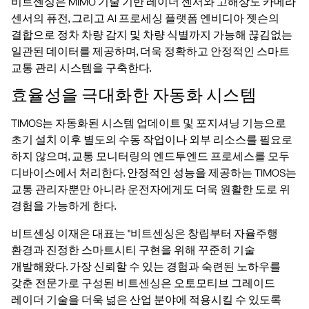
비트센싱은 MIMO 기술 기반 레이더 센서와 고해상도 카메라
센서의 퓨전, 그리고 AI 프로세싱 플랫폼 엔비디아 젯슨의
결합으로 정차 차량 감지 및 차량 식별까지 가능해 끊김없는
일관된 데이터를 제공하며, 더욱 정확하고 안정적인 스마트
교통 관리 시스템을 구축한다.
효율성을 극대화한 자동화 시스템
TIMOS는 자동화된 시스템 업데이트 및 포지셔닝 기능으로
초기 설치 이후 별도의 수동 작업이나 외부 리소스를 필요로
하지 않으며, 교통 모니터링의 엔드투엔드 프로세스를 모두
디바이스에서 처리한다. 안정적인 성능을 제공하는 TIMOS는
교통 관리자뿐만 아니라 운전자에게도 더욱 원활한 도로 위
경험을 가능하게 한다.
비트센싱 이재은 대표는 "비트센싱은 창립부터 자율주행
환경과 진정한 스마트시티 구현을 위해 꾸준히 기술
개발해왔다. 가장 신뢰할 수 있는 경험과 숙련된 노하우를
갖춘 전문가로 구성된 비트센싱은 오토모티브 그레이드
레이더 기술을 더욱 넒은 산업 분야에 적용시킬 수 있도록