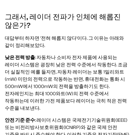
그래서, 레이더 전파가 인체에 해롭진
않은가?
대답부터 하자면 ‘전혀 해롭지 않다’이다. 그 이유는 아래와
같이 정리해보았다.
낮은 전력 방출
: 자동차나 소비자 전자 제품에 사용되는
레이더 시스템은 굉장히 낮은 전력 수준에서 작동한다. 조금
더 실질적인 예를 들자면, 자동차 레이더는 보통 1밀리와트
(mW) 미만의 전력으로 작동하는 반면, 휴대전화는 통화 시
500mW에서 1000mW의 전력을 방출하기도 한다.
전자레인지는 최대 1000와트(W)의 전력 수준에서
작동하는데 이러한 가전 제품보다 레이더는 극히 적은 전력
수준을 내보낸다.
안전 기준 준수
: 레이더 시스템은 국제전기기술위원회(IEEE)
또는 비전리방사보호위원회(ICNIRP)와 같은 국제 안전
기준을 반드시 준수해야 한다. 이러한 기준은 전자기장(EMF)