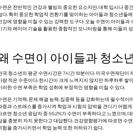
수면은 전반적인 건강과 웰빙의 중요한 요소지만, 대학 입시나 중
쉽다. 특히 중요한 학업적 전환기를 맞이하는 아이들과 청소년들에게
건강에 영향을 미칠 수 있는 강력한 도구다. 오늘 수면이 아이들과
기기와 레이더 기술을 활용한 종합적인 모니터링을 통해 이들의 성
왜 수면이 아이들과 청소
한국 청소년의 평균 수면시간은 7시간 18분이다. 미국수면재단이 
가량 적은 수준이다. 한시간이 크게 느껴지지 않지만 하루하루 쌓이
이러한 수면 부족은 학업 성취에 부정적인 영향을 미칠 수 있다.
수면은 기억력, 문제 해결 능력, 집중력 등을 강화하는데 필수적이
짜증과 스트레스를 증가시켜 학업과 시험의 압박을 견디기 어렵게
따르면 청소년 응답자 중 55.2%가 수면이 부족하다고 느꼈으며, 대
잠을 충분히 자지 못한다고 대답했다. 건강영향평가에 따르면 수
위험을 증가시키면서 학업 능력 또한 저하되기 쉽다.