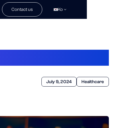
Contact us
Ko
수면 관리
July 9, 2024
Healthcare