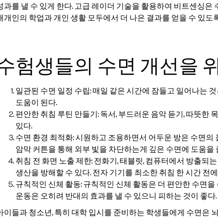
성과를 낼 수 있게 한다. 고급 레이더 기술을 활용하여 비트센싱은 
개개인의 학업과 개인 생활 모두에서 더 나은 결과를 얻을 수 있도록
수험생들의 수면 개선을 
일관된 수면 일정 수립: 매일 같은 시간에 잠들고 일어나는 
도움이 된다.
편안한 취침 루틴 만들기: 독서, 부드러운 음악 듣기, 따뜻한
있다.
수면 환경 최적화: 시원하고 조용하면서 어두운 방은 수면의
암막 커튼을 통해 외부 빛을 차단하는게 깊은 수면에 도움을 줄
취침 전 화면 노출 제한: 전화기, 태블릿, 컴퓨터에서 방출
생산을 방해할 수 있다. 전자 기기를 최소한 취침 한 시간 전
규칙적인 신체 활동: 규칙적인 신체 활동은 더 편안한 수면을 
운동은 오히려 반대의 효과를 낼 수 있으니 피하는 것이 좋다.
아이들과 청소년, 특히 대학 입시를 준비하는 학생들에게 수면은 뇌 