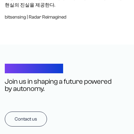
현실의 진실을 제공한다.
bitsensing | Radar Reimagined
Let’s Connect
Join us in shaping a future powered
by autonomy.
Contact us