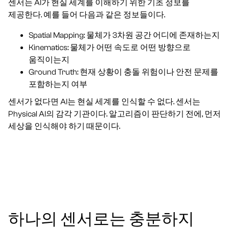
센서는 AI가 현실 세계를 이해하기 위한 기초 정보를
제공한다. 예를 들어 다음과 같은 정보들이다.
Spatial Mapping: 물체가 3차원 공간 어디에 존재하는지
Kinematics: 물체가 어떤 속도로 어떤 방향으로
움직이는지
Ground Truth: 현재 상황이 충돌 위험이나 안전 문제를
포함하는지 여부
센서가 없다면 AI는 현실 세계를 인식할 수 없다. 센서는
Physical AI의 감각 기관이다. 알고리즘이 판단하기 전에, 먼저
세상을 인식해야 하기 때문이다.
하나의 센서로는 충분하지