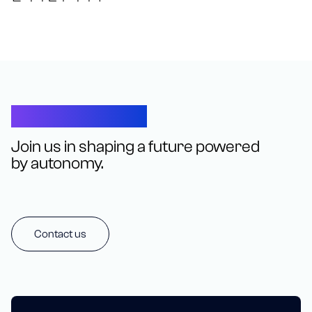
Let’s Connect
Join us in shaping a future powered
by autonomy.
Contact us