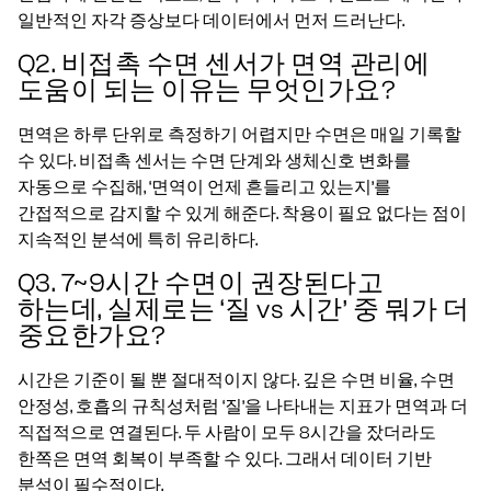
일반적인 자각 증상보다 데이터에서 먼저 드러난다.
Q2. 비접촉 수면 센서가 면역 관리에
도움이 되는 이유는 무엇인가요?
면역은 하루 단위로 측정하기 어렵지만 수면은 매일 기록할
수 있다. 비접촉 센서는 수면 단계와 생체신호 변화를
자동으로 수집해, ‘면역이 언제 흔들리고 있는지’를
간접적으로 감지할 수 있게 해준다. 착용이 필요 없다는 점이
지속적인 분석에 특히 유리하다.
Q3. 7~9시간 수면이 권장된다고
하는데, 실제로는 ‘질 vs 시간’ 중 뭐가 더
중요한가요?
시간은 기준이 될 뿐 절대적이지 않다. 깊은 수면 비율, 수면
안정성, 호흡의 규칙성처럼 ‘질’을 나타내는 지표가 면역과 더
직접적으로 연결된다. 두 사람이 모두 8시간을 잤더라도
한쪽은 면역 회복이 부족할 수 있다. 그래서 데이터 기반
분석이 필수적이다.