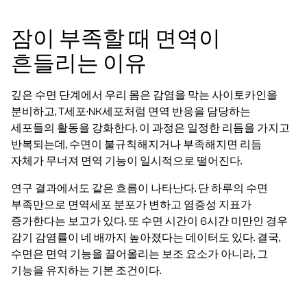
잠이 부족할 때 면역이
흔들리는 이유
깊은 수면 단계에서 우리 몸은 감염을 막는 사이토카인을
분비하고, T세포·NK세포처럼 면역 반응을 담당하는
세포들의 활동을 강화한다. 이 과정은 일정한 리듬을 가지고
반복되는데, 수면이 불규칙해지거나 부족해지면 리듬
자체가 무너져 면역 기능이 일시적으로 떨어진다.
연구 결과에서도 같은 흐름이 나타난다. 단 하루의 수면
부족만으로 면역세포 분포가 변하고 염증성 지표가
증가한다는 보고가 있다. 또 수면 시간이 6시간 미만인 경우
감기 감염률이 네 배까지 높아졌다는 데이터도 있다. 결국,
수면은 면역 기능을 끌어올리는 보조 요소가 아니라, 그
기능을 유지하는 기본 조건이다.