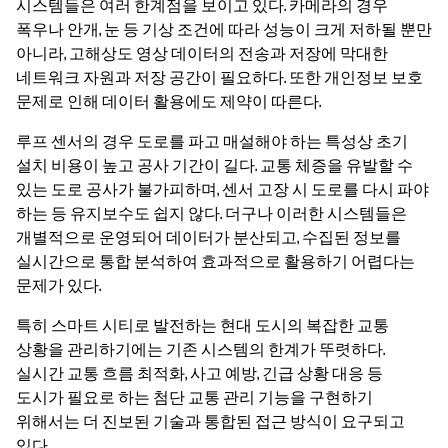
시스템들은 여러 한계점을 보이고 있다. 카메라의 경우
폭우나 안개, 눈 등 기상 조건에 따라 성능이 크게 저하될 뿐만
아니라, 고해상도 영상 데이터의 전송과 저장에 막대한
네트워크 자원과 저장 공간이 필요하다. 또한 개인정보 보호
문제로 인해 데이터 활용에도 제약이 따른다.
루프 센서의 경우 도로를 파고 매설해야 하는 특성상 초기
설치 비용이 높고 공사 기간이 길다. 교통 체증을 유발할 수
있는 도로 공사가 불가피하며, 센서 고장 시 도로를 다시 파야
하는 등 유지보수도 쉽지 않다. 더구나 이러한 시스템들은
개별적으로 운영되어 데이터가 분산되고, 수집된 정보를
실시간으로 통합 분석하여 효과적으로 활용하기 어렵다는
문제가 있다.
특히 스마트 시티로 발전하는 현대 도시의 복잡한 교통
상황을 관리하기에는 기존 시스템의 한계가 뚜렷하다.
실시간 교통 흐름 최적화, 사고 예방, 긴급 상황 대응 등
도시가 필요로 하는 첨단 교통 관리 기능을 구현하기
위해서는 더 진보된 기술과 통합된 접근 방식이 요구되고
있다.