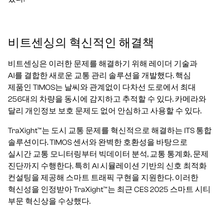
비트센싱의 혁신적인 해결책
비트센싱은 이러한 문제를 해결하기 위해 레이더 기술과
AI를 결합한 새로운 교통 관리 솔루션을 개발했다. 핵심
제품인 TIMOS는 날씨와 관계없이 다차선 도로에서 최대
256대의 차량을 동시에 감지하고 추적할 수 있다. 카메라와
달리 개인정보 보호 문제도 없어 안심하고 사용할 수 있다.
TraXight™는 도시 교통 문제를 혁신적으로 해결하는 ITS 통합
솔루션이다. TIMOS 센서와 완벽한 호환성을 바탕으로
실시간 교통 모니터링부터 빅데이터 분석, 교통 통계화, 문제
진단까지 수행한다. 특히 AI 시뮬레이션 기반의 신호 최적화
컨설팅을 제공해 스마트 트래픽 구현을 지원한다. 이러한
혁신성을 인정받아 TraXight™는 최근 CES 2025 스마트 시티
부문 혁신상을 수상했다.